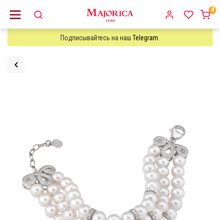
0
Подписывайтесь на наш
Telegram
.