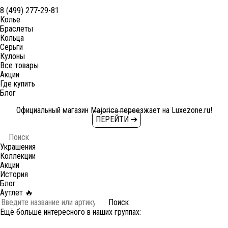
8 (499) 277-29-81
Колье
Браслеты
Кольца
Серьги
Кулоны
Все товары
Акции
Где купить
Блог
Официальный магазин Majorica переезжает на Luxezone.ru!
ПЕРЕЙТИ ➔
Украшения
Коллекции
Акции
История
Блог
Аутлет 🔥
Поиск
Ещё больше интересного в наших группах: