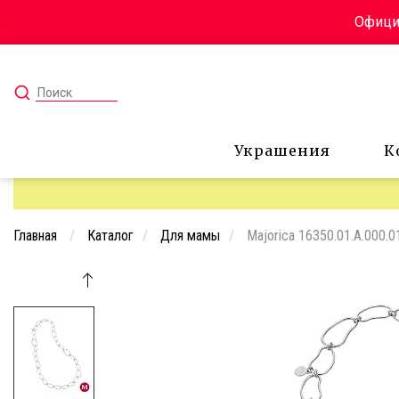
Официа
Украшения
К
Главная
Каталог
Для мамы
Majorica 16350.01.A.000.0