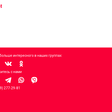
И
больше интересного в наших группах:
итесь с нами
99) 277-29-81