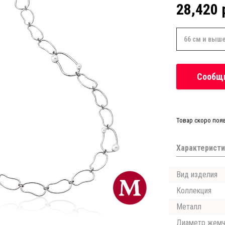
28,420 
66 см и выш
Сообщи
Товар скоро поя
Характеристи
Вид изделия
Коллекция
Металл
Диаметр жемч