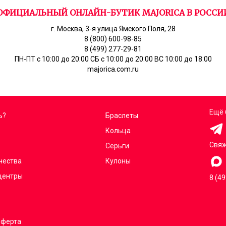
ОФИЦИАЛЬНЫЙ ОНЛАЙН-БУТИК MAJORICA В РОССИ
г. Москва, 3-я улица Ямского Поля, 28
8 (800) 600-98-85
8 (499) 277-29-81
ПН-ПТ с 10:00 до 20:00 СБ с 10:00 до 20:00 ВС 10:00 до 18:00
majorica.com.ru
Ещё 
ь?
Браслеты
Кольца
Свяж
Серьги
чества
Кулоны
центры
8 (4
оферта