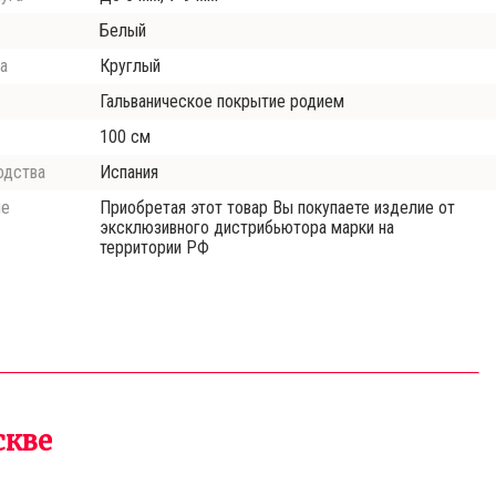
Белый
а
Круглый
Гальваническое покрытие родием
100 см
одства
Испания
ие
Приобретая этот товар Вы покупаете изделие от
эксклюзивного дистрибьютора марки на
территории РФ
скве