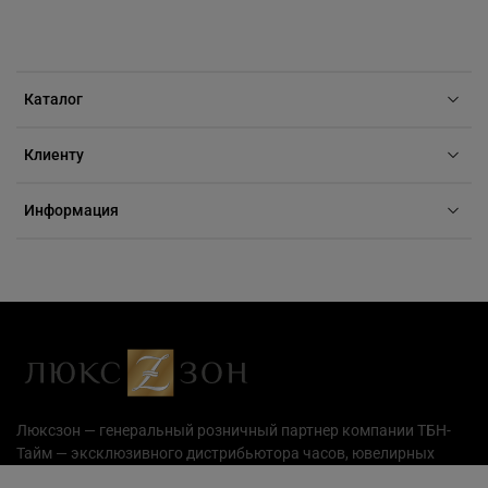
Каталог
Клиенту
Информация
Люксзон — генеральный розничный партнер компании ТБН-
Тайм — эксклюзивного дистрибьютора часов, ювелирных
украшений и аксессуаров на территории РФ.