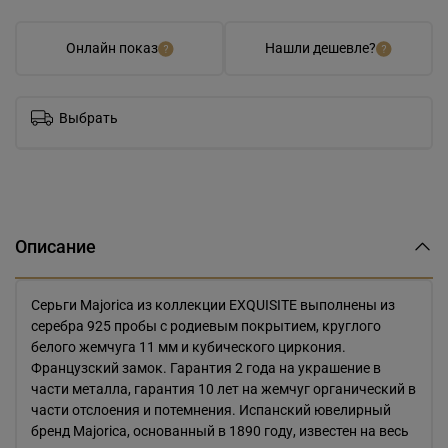
Онлайн показ
Нашли дешевле?
Выбрать
Описание
Серьги Majorica из коллекции EXQUISITE выполнены из
серебра 925 пробы с родиевым покрытием, круглого
белого жемчуга 11 мм и кубического циркония.
Французский замок. Гарантия 2 года на украшение в
части металла, гарантия 10 лет на жемчуг органический в
части отслоения и потемнения. Испанский ювелирный
бренд Majorica, основанный в 1890 году, известен на весь