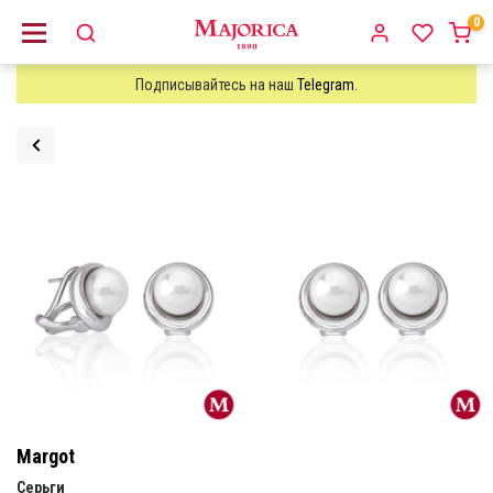
0
Подписывайтесь на наш
Telegram
.
Margot
Серьги