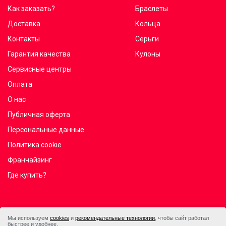
Как заказать?
Браслеты
Доставка
Кольца
Контакты
Серьги
Гарантия качества
Кулоны
Сервисные центры
Оплата
О нас
Публичная оферта
Персональные данные
Политика cookie
Франчайзинг
Где купить?
Мы используем
cookies
и
рекомендательные технологии
, чтобы сайт работал
быстрее и удобнее.