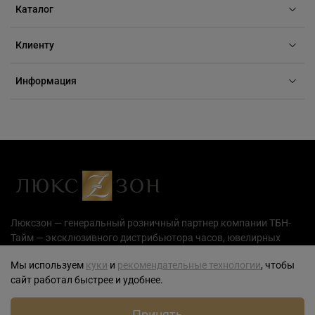
Каталог
Клиенту
Информация
Люксзон — генеральный розничный партнер компании ТБН-
Тайм — эксклюзивного дистрибьютора часов, ювелирных
украшений и аксессуаров на территории РФ.
Мы используем
куки
и
рекомендательные технологии
, чтобы
сайт работал быстрее и удобнее.
Принять