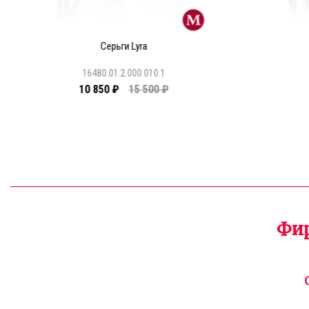
Серьги Lyra
16480.01.2.000.010.1
10 850 ₽
15 500 ₽
Фир