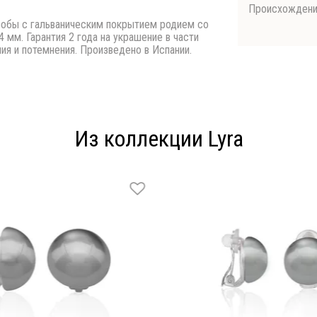
Происхожден
 пробы с гальваническим покрытием родием со
мм. Гарантия 2 года на украшение в части
ния и потемнения. Произведено в Испании.
Из коллекции Lyra