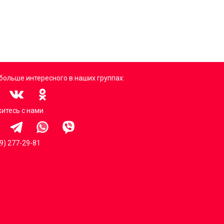
больше интересного в наших группах:
итесь с нами
99) 277-29-81