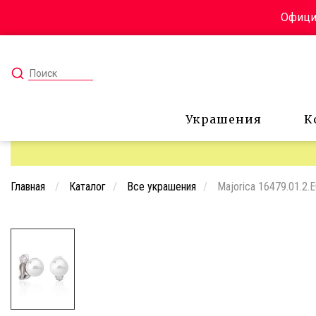
Официа
Украшения
К
Главная
Каталог
Все украшения
Majorica 16479.01.2.E