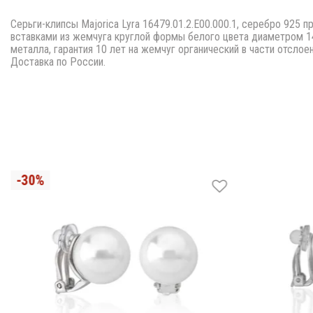
Серьги-клипсы Majorica Lyra 16479.01.2.E00.000.1, серебро 925
вставками из жемчуга круглой формы белого цвета диаметром 14 
металла, гарантия 10 лет на жемчуг органический в части отслое
Доставка по России.