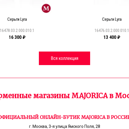
Серьги Lyra
Серьги Lyra
16478.03.2.000.010.1
16476.03.2.000.010.
16 300 ₽
13 400 ₽
Вся коллекция
менные магазины MAJORICA в Мо
ОФИЦИАЛЬНЫЙ ОНЛАЙН-БУТИК MAJORICA В РОССИ
г. Москва, 3-я улица Ямского Поля, 28