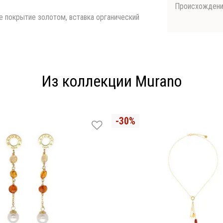
Происхожден
ое покрытие золотом, вставка органический
Из коллекции Murano