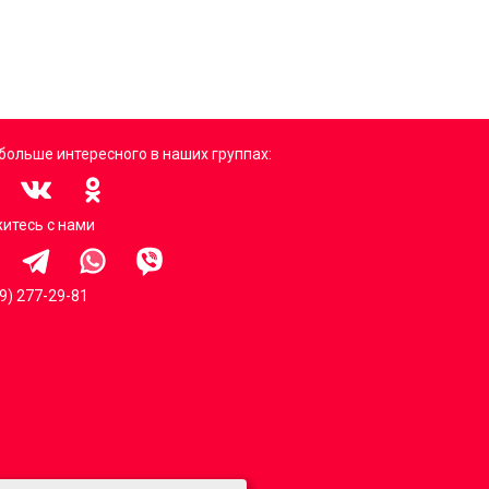
больше интересного в наших группах:
итесь с нами
99) 277-29-81