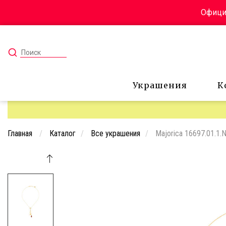
Официа
Украшения
К
Главная
Каталог
Все украшения
Majorica 16697.01.1.