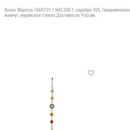
Колье Majorica 16697.01.1.N42.530.1, серебро 925, Гальваническ
жемчуг, муранское стекло Доставка по России.