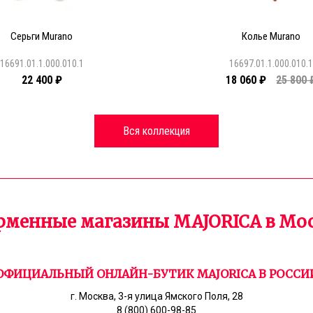
Серьги Murano
Колье Murano
16691.01.1.000.010.1
16697.01.1.000.010.
22 400 ₽
18 060 ₽
25 800 
Вся коллекция
менные магазины MAJORICA в Мо
ОФИЦИАЛЬНЫЙ ОНЛАЙН-БУТИК MAJORICA В РОССИ
г. Москва, 3-я улица Ямского Поля, 28
8 (800) 600-98-85