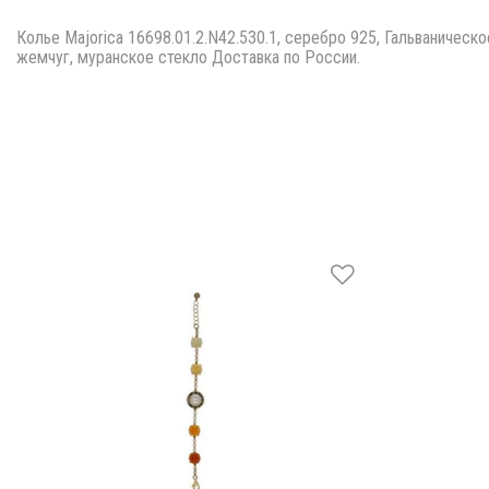
Колье Majorica 16698.01.2.N42.530.1, серебро 925, Гальваническ
жемчуг, муранское стекло Доставка по России.