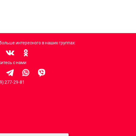
больше интересного в наших группах:
итесь с нами
99) 277-29-81