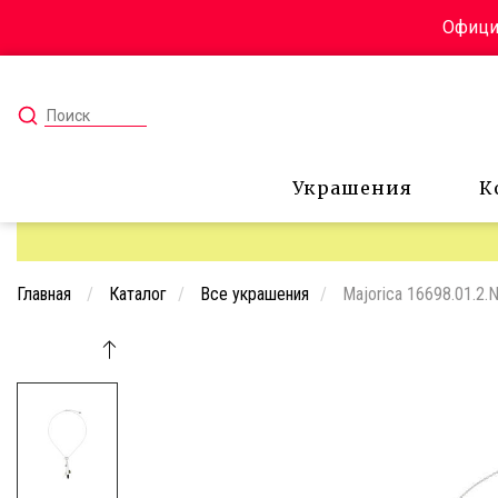
Официа
Украшения
К
Главная
Каталог
Все украшения
Majorica 16698.01.2.