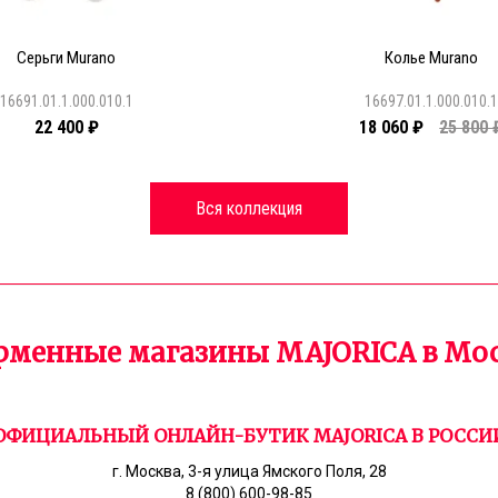
Серьги Murano
Колье Murano
16691.01.1.000.010.1
16697.01.1.000.010.
22 400 ₽
18 060 ₽
25 800 
Вся коллекция
менные магазины MAJORICA в Мо
ОФИЦИАЛЬНЫЙ ОНЛАЙН-БУТИК MAJORICA В РОССИ
г. Москва, 3-я улица Ямского Поля, 28
8 (800) 600-98-85