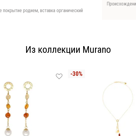
Происхожден
ое покрытие родием, вставка органический
Из коллекции Murano