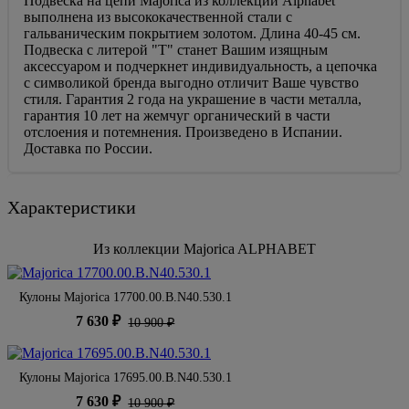
Подвеска на цепи Majorica из коллекции Alphabet
выполнена из высококачественной стали с
гальваническим покрытием золотом. Длина 40-45 см.
Подвеска с литерой "T" станет Вашим изящным
аксессуаром и подчеркнет индивидуальность, а цепочка
с символикой бренда выгодно отличит Ваше чувство
стиля. Гарантия 2 года на украшение в части металла,
гарантия 10 лет на жемчуг органический в части
отслоения и потемнения. Произведено в Испании.
Доставка по России.
Характеристики
Из коллекции Majorica ALPHABET
Кулоны Majorica 17700.00.B.N40.530.1
7 630 ₽
10 900 ₽
Кулоны Majorica 17695.00.B.N40.530.1
7 630 ₽
10 900 ₽