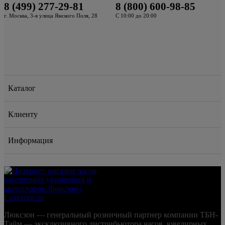
8 (499) 277-29-81
8 (800) 600-98-85
г. Москва, 3-я улица Ямского Поля, 28
С 10:00 до 20:00
Каталог
Клиенту
Информация
Люксзон — генеральный розничный партнер компании ТБН-
Тайм — эксклюзивного дистрибьютора часов, ювелирных