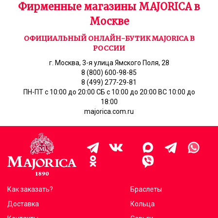
Фирменные магазины MAJORICA в
Москве
ОФИЦИАЛЬНЫЙ ОНЛАЙН-БУТИК MAJORICA В
РОССИИ
г. Москва, 3-я улица Ямского Поля, 28
8 (800) 600-98-85
8 (499) 277-29-81
ПН-ПТ с 10:00 до 20:00 СБ с 10:00 до 20:00 ВС 10:00 до
18:00
majorica.com.ru
Как заказать?
Браслеты
Доставка
Кольца