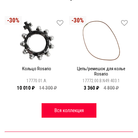
Кольцо Rosario
Цепь/ремешок для колье
Rosario
17770.01.A.
17772.00.B.N49.403.1
10 010 ₽
14 300 ₽
3 360 ₽
4 800 ₽
Вся коллекция