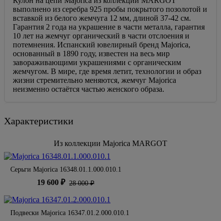
Кулон на цепи Majorica из коллекции MARGOT
выполнено из серебра 925 пробы покрытого позолотой и
вставкой из белого жемчуга 12 мм, длиной 37-42 см.
Гарантия 2 года на украшение в части металла, гарантия
10 лет на жемчуг органический в части отслоения и
потемнения. Испанский ювелирный бренд Majorica,
основанный в 1890 году, известен на весь мир
завораживающими украшениями c органическим
жемчугом. В мире, где время летит, технологии и образ
жизни стремительно меняются, жемчуг Majorica
неизменно остаётся частью женского образа.
Характеристики
Из коллекции Majorica MARGOT
Серьги Majorica 16348.01.1.000.010.1
19 600 ₽
28 000 ₽
Подвески Majorica 16347.01.2.000.010.1