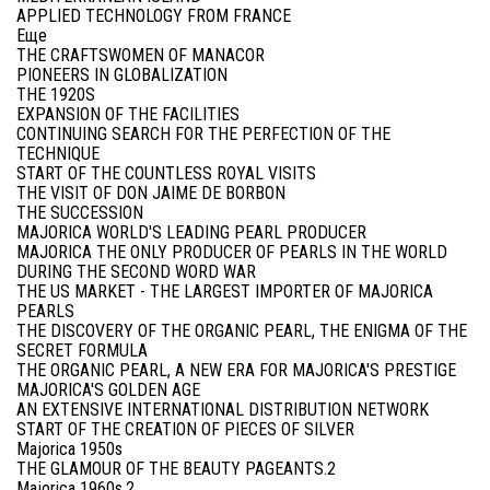
APPLIED TECHNOLOGY FROM FRANCE
Еще
THE CRAFTSWOMEN OF MANACOR
PIONEERS IN GLOBALIZATION
THE 1920S
EXPANSION OF THE FACILITIES
CONTINUING SEARCH FOR THE PERFECTION OF THE
TECHNIQUE
START OF THE COUNTLESS ROYAL VISITS
THE VISIT OF DON JAIME DE BORBON
THE SUCCESSION
MAJORICA WORLD'S LEADING PEARL PRODUCER
MAJORICA THE ONLY PRODUCER OF PEARLS IN THE WORLD
DURING THE SECOND WORD WAR
THE US MARKET - THE LARGEST IMPORTER OF MAJORICA
PEARLS
THE DISCOVERY OF THE ORGANIC PEARL, THE ENIGMA OF THE
SECRET FORMULA
THE ORGANIC PEARL, A NEW ERA FOR MAJORICA'S PRESTIGE
MAJORICA'S GOLDEN AGE
AN EXTENSIVE INTERNATIONAL DISTRIBUTION NETWORK
START OF THE CREATION OF PIECES OF SILVER
Majorica 1950s
THE GLAMOUR OF THE BEAUTY PAGEANTS.2
Majorica 1960s.2