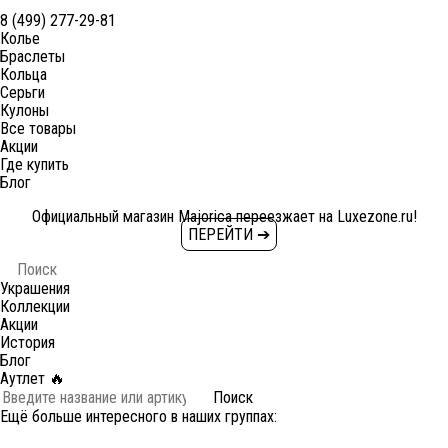
8 (499) 277-29-81
Колье
Браслеты
Кольца
Серьги
Кулоны
Все товары
Акции
Где купить
Блог
Официальный магазин Majorica переезжает на Luxezone.ru!
ПЕРЕЙТИ ➔
Украшения
Коллекции
Акции
История
Блог
Аутлет 🔥
Поиск
Ещё больше интересного в наших группах: