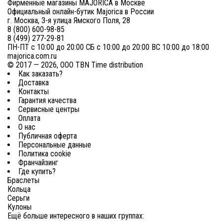
Фирменные магазины MAJORICA в Москве
Официальный онлайн-бутик Majorica в России
г. Москва, 3-я улица Ямского Поля, 28
8 (800) 600-98-85
8 (499) 277-29-81
ПН-ПТ с 10:00 до 20:00 СБ с 10:00 до 20:00 ВС 10:00 до 18:00
majorica.com.ru
© 2017 — 2026, ООО TBN Time distribution
Как заказать?
Доставка
Контакты
Гарантия качества
Сервисные центры
Оплата
О нас
Публичная оферта
Персональные данные
Политика cookie
Франчайзинг
Где купить?
Браслеты
Кольца
Серьги
Кулоны
Ещё больше интересного в наших группах: