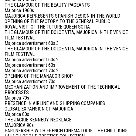
THE GLAMOUR OF THE BEAUTY PAGEANTS
Majorica 1960s
MAJORICA REPRESENTS SPANISH DESIGN IN THE WORLD
OPENING OF THE FACTORY TO THE GENERAL PUBLIC
ROYAL VISIT OF THE FUTURE QUEEN SOFIA
THE GLAMOUR OF THE DOLCE VITA, MAJORICA IN THE VENICE
FILM FESTIVAL.
Majorica advertisment 60s.3
THE GLAMOUR OF THE DOLCE VITA, MAJORICA IN THE VENICE
FILM FESTIVAL
Majorica advertisment 60s.2
Majorica advertisment 60s
Majorica advertisment 70s.2
OPENING OF THE MANACOR SHOP
Majorica advertisment 70s
MECHANIZATION AND IMPROVEMENT OF THE TECHNICAL
PROCESSES
Majorica 70s
PRESENCE IN AIRLINE AND SHIPPING COMPANIES
GLOBAL EXPANSION OF MAJORICA
Majorica 80s
THE JACKIE KENNEDY NECKLACE
MAJORICA 90s
PARTNERSHIP WITH FRENCH CINEMA LOUIS, THE CHILD KING