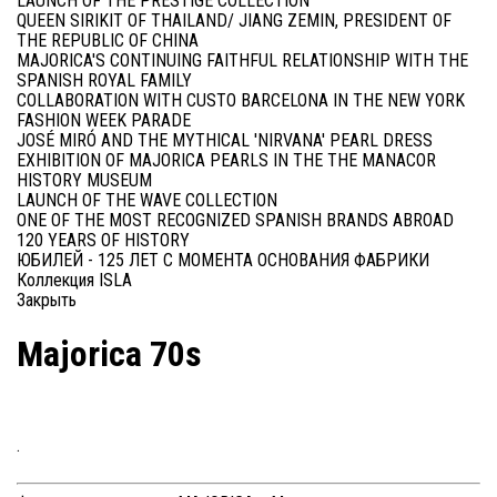
LAUNCH OF THE PRESTIGE COLLECTION
QUEEN SIRIKIT OF THAILAND/ JIANG ZEMIN, PRESIDENT OF
THE REPUBLIC OF CHINA
MAJORICA'S CONTINUING FAITHFUL RELATIONSHIP WITH THE
SPANISH ROYAL FAMILY
COLLABORATION WITH CUSTO BARCELONA IN THE NEW YORK
FASHION WEEK PARADE
JOSÉ MIRÓ AND THE MYTHICAL 'NIRVANA' PEARL DRESS
EXHIBITION OF MAJORICA PEARLS IN THE THE MANACOR
HISTORY MUSEUM
LAUNCH OF THE WAVE COLLECTION
ONE OF THE MOST RECOGNIZED SPANISH BRANDS ABROAD
120 YEARS OF HISTORY
ЮБИЛЕЙ - 125 ЛЕТ С МОМЕНТА ОСНОВАНИЯ ФАБРИКИ
Коллекция ISLA
Закрыть
Majorica 70s
.