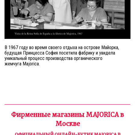
В 1967 году во время своего отдыха на острове Майорка,
будущая Принцесса София посетила фабрику и увидела
уникальный процесс производства органического
жемчуга
Majorica
.
Фирменные магазины MAJORICA в
Москве
ОФИЦИАЛЬНЫЙ ОНЛАЙН-БУТИК MAJORICA В