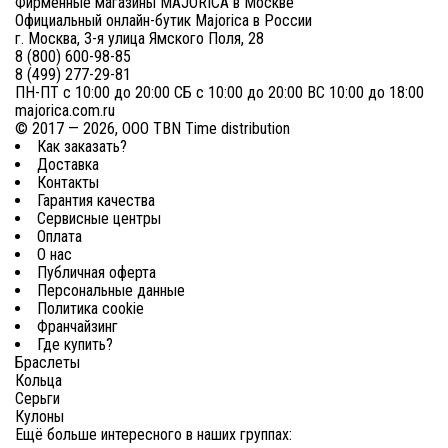
Фирменные магазины MAJORICA в Москве
Официальный онлайн-бутик Majorica в России
г. Москва, 3-я улица Ямского Поля, 28
8 (800) 600-98-85
8 (499) 277-29-81
ПН-ПТ с 10:00 до 20:00 СБ с 10:00 до 20:00 ВС 10:00 до 18:00
majorica.com.ru
© 2017 — 2026, ООО TBN Time distribution
Как заказать?
Доставка
Контакты
Гарантия качества
Сервисные центры
Оплата
О нас
Публичная оферта
Персональные данные
Политика cookie
Франчайзинг
Где купить?
Браслеты
Кольца
Серьги
Кулоны
Ещё больше интересного в наших группах: