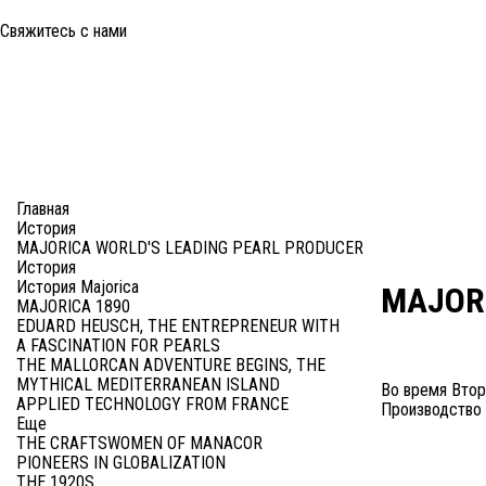
Свяжитесь с нами
Здравствуйте, меня заинтересовали украшения на сайте Majorica.
Здравствуйте, меня заинтересовали украшения на сайте Majorica.
8 (499) 277-29-81
Главная
История
MAJORICA WORLD'S LEADING PEARL PRODUCER
История
История Majorica
MAJORI
MAJORICA 1890
EDUARD HEUSCH, THE ENTREPRENEUR WITH
A FASCINATION FOR PEARLS
THE MALLORCAN ADVENTURE BEGINS, THE
MYTHICAL MEDITERRANEAN ISLAND
Во время Втор
APPLIED TECHNOLOGY FROM FRANCE
Производство 
Еще
THE CRAFTSWOMEN OF MANACOR
PIONEERS IN GLOBALIZATION
THE 1920S