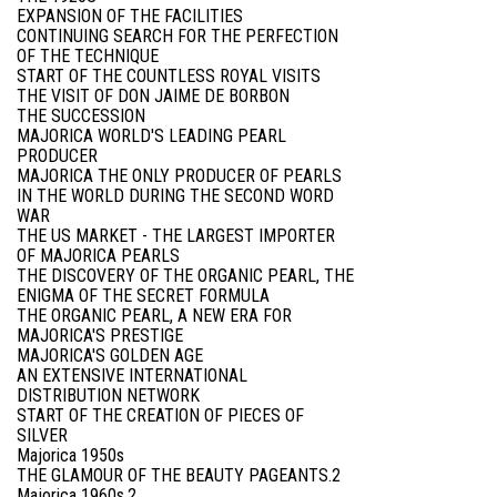
EXPANSION OF THE FACILITIES
CONTINUING SEARCH FOR THE PERFECTION
OF THE TECHNIQUE
START OF THE COUNTLESS ROYAL VISITS
THE VISIT OF DON JAIME DE BORBON
THE SUCCESSION
MAJORICA WORLD'S LEADING PEARL
PRODUCER
MAJORICA THE ONLY PRODUCER OF PEARLS
IN THE WORLD DURING THE SECOND WORD
WAR
THE US MARKET - THE LARGEST IMPORTER
OF MAJORICA PEARLS
THE DISCOVERY OF THE ORGANIC PEARL, THE
ENIGMA OF THE SECRET FORMULA
THE ORGANIC PEARL, A NEW ERA FOR
MAJORICA'S PRESTIGE
MAJORICA'S GOLDEN AGE
AN EXTENSIVE INTERNATIONAL
DISTRIBUTION NETWORK
START OF THE CREATION OF PIECES OF
SILVER
Majorica 1950s
THE GLAMOUR OF THE BEAUTY PAGEANTS.2
Majorica 1960s.2