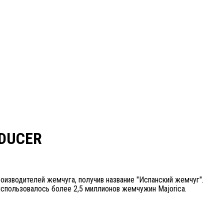
ODUCER
изводителей жемчуга, получив название "Испанский жемчуг".
спользовалось более 2,5 миллионов жемчужин Majorica.