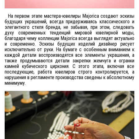
На первом этапе мастера-ювелиры Majorica создают эскизы
будущих украшений, всегда придерживаясь классического и
элегантного стиля бренда, не забывая, при этом, следовать
духу современных тенденций мировой ювелирной моды,
благодаря чему коллекции Majorica всегда выглядят актуально
и современно. Эскизы будущих изделий дизайнер рисует
исключительно от руки. На бумаге с особенным вниманием к
каждой детали воспроизводятся все элементы украшения, а
также продумываются детали закрепки жемчуга и огранки
камней кубического циркония. С этого этапа, включая все
последующие, работа ювелиров строго контролируется, а
нарушения в регламенте производства сведены к абсолютному
минимуму.