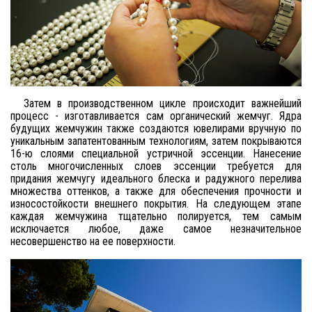
Затем в производственном цикле происходит важнейший
процесс - изготавливается сам органический жемчуг. Ядра
будущих жемчужин также создаются ювелирами вручную по
уникальным запатентованным технологиям, затем покрываются
16-ю слоями специальной устричной эссенции. Нанесение
столь многочисленных слоев эссенции требуется для
придания жемчугу идеального блеска и радужного перелива
множества оттенков, а также для обеспечения прочности и
износостойкости внешнего покрытия. На следующем этапе
каждая жемчужина тщательно полируется, тем самым
исключается любое, даже самое незначительное
несовершенство на ее поверхности.