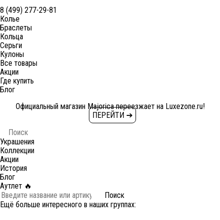
8 (499) 277-29-81
Колье
Браслеты
Кольца
Серьги
Кулоны
Все товары
Акции
Где купить
Блог
Официальный магазин Majorica переезжает на Luxezone.ru!
ПЕРЕЙТИ ➔
Украшения
Коллекции
Акции
История
Блог
Аутлет 🔥
Поиск
Ещё больше интересного в наших группах: