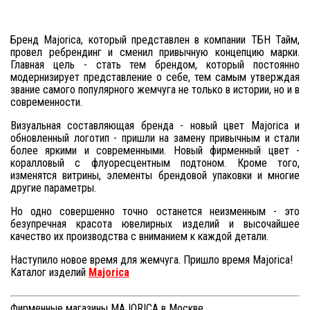
Бренд Majorica, который представлен в компании ТБН Тайм,
провел
ребрендинг и сменил привычную концепцию марки.
Главная цель - стать тем брендом, который постоянно
модернизирует представление о себе, тем самым утверждая
звание самого популярного жемчуга не только в истории, но и в
современности.
Визуальная составляющая бренда - новый цвет Majorica и
обновленный логотип - пришли на замену привычным и стали
более яркими и современными. Новый фирменный цвет -
коралловый с флуоресцентным подтоном. Кроме того,
изменятся витрины, элементы брендовой упаковки и многие
другие параметры.
Но одно совершенно точно останется неизменным - это
безупречная красота ювелирных изделий и высочайшее
качество их производства с вниманием к каждой детали.
Наступило новое время для жемчуга. Пришло время Majorica!
Каталог изделий
Majorica
Фирменные магазины MAJORICA в Москве