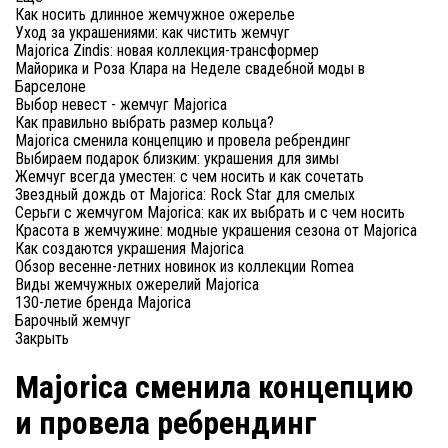
Как носить длинное жемчужное ожерелье
Уход за украшениями: как чистить жемчуг
Majorica Zindis: новая коллекция-трансформер
Майорика и Роза Клара на Неделе свадебной моды в
Барселоне
Выбор невест - жемчуг Majorica
Как правильно выбрать размер кольца?
Majorica сменила концепцию и провела ребрендинг
Выбираем подарок близким: украшения для зимы
Жемчуг всегда уместен: с чем носить и как сочетать
Звездный дождь от Majorica: Rock Star для смелых
Серьги с жемчугом Majorica: как их выбрать и с чем носить
Красота в жемчужине: модные украшения сезона от Majorica
Как создаются украшения Majorica
Обзор весенне-летних новинок из коллекции Romea
Виды жемчужных ожерелий Majorica
130-летие бренда Majorica
Барочный жемчуг
Закрыть
Majorica сменила концепцию
и провела ребрендинг